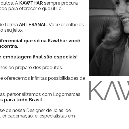
odutos. A
KAWTHAR
sempre procura
o para oferecer o que útil e
de forma
ARTESANAL
. Você escolhe os
 seu jeito.
ferencial que só na Kawthar você
ncontra.
 embalagem final são especiais!
hes do preparo dos produtos.
 e oferecemos infinitas possibilidades de
as, personalizamos com Logomarcas,
 para todo Brasil
.
se de nossa Designer de Joias, de
 encadernação, e, especialistas em