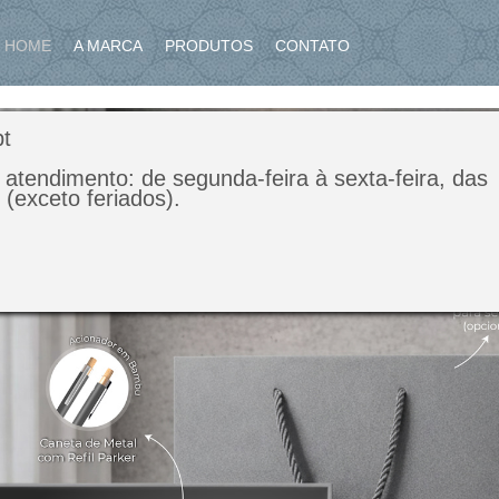
HOME
A MARCA
PRODUTOS
CONTATO
t
 atendimento: de segunda-feira à sexta-feira, das
(exceto feriados).