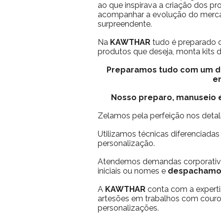
ao que inspirava a criação dos pr
acompanhar a evolução do mercad
surpreendente.
Na
KAWTHAR
tudo é preparado 
produtos que deseja, monta kits do
Preparamos tudo com um di
e
Nosso preparo, manuseio e
Zelamos pela perfeição nos detal
Utilizamos técnicas diferenciadas
personalização.
Atendemos demandas corporativ
iniciais ou nomes e
despachamos
A
KAWTHAR
conta com a experti
artesões em trabalhos com couro,
personalizações.