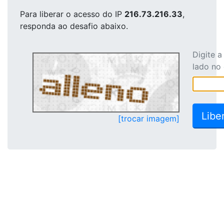
Para liberar o acesso
do IP
216.73.216.33
,
responda ao desafio abaixo.
Digite 
lado no
[trocar imagem]