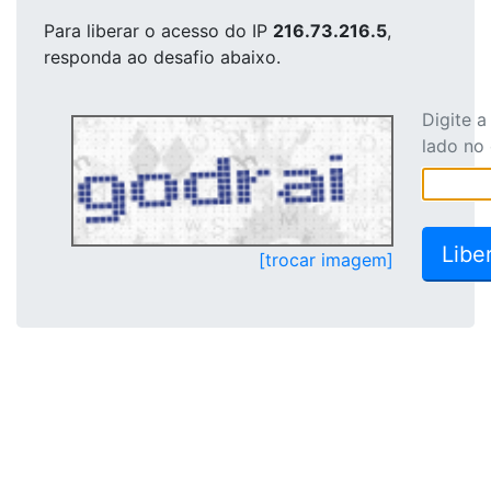
Para liberar o acesso
do IP
216.73.216.5
,
responda ao desafio abaixo.
Digite 
lado no
[trocar imagem]