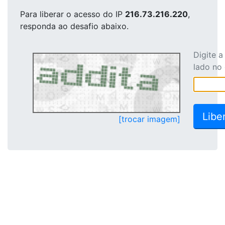
Para liberar o acesso
do IP
216.73.216.220
,
responda ao desafio abaixo.
Digite 
lado no
[trocar imagem]