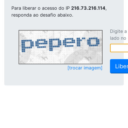
Para liberar o acesso
do IP
216.73.216.114
,
responda ao desafio abaixo.
Digite 
lado no
[trocar imagem]