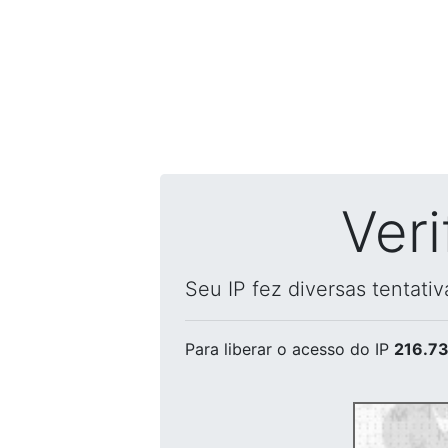
Ver
Seu IP fez diversas tentati
Para liberar o acesso
do IP
216.73