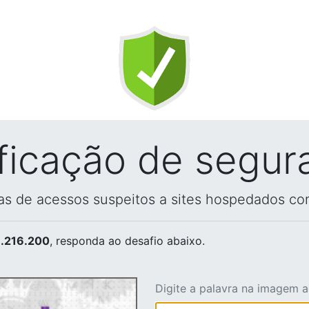
ificação de segur
vas de acessos suspeitos a sites hospedados co
.216.200
, responda ao desafio abaixo.
Digite a palavra na imagem 