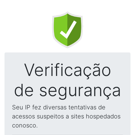
Verificação
de segurança
Seu IP fez diversas tentativas de
acessos suspeitos a sites hospedados
conosco.