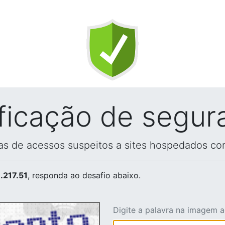
ificação de segur
vas de acessos suspeitos a sites hospedados co
.217.51
, responda ao desafio abaixo.
Digite a palavra na imagem 