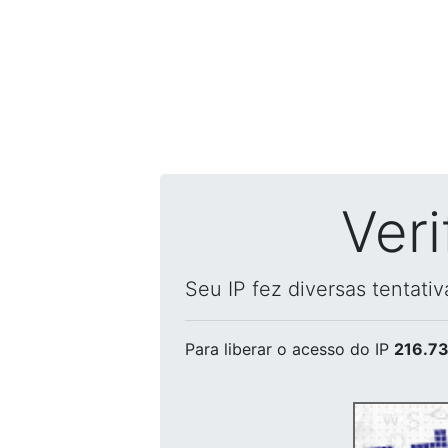
Ver
Seu IP fez diversas tentati
Para liberar o acesso
do IP
216.73