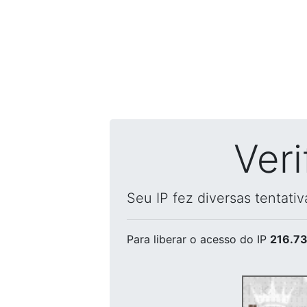
Ver
Seu IP fez diversas tentati
Para liberar o acesso
do IP
216.73