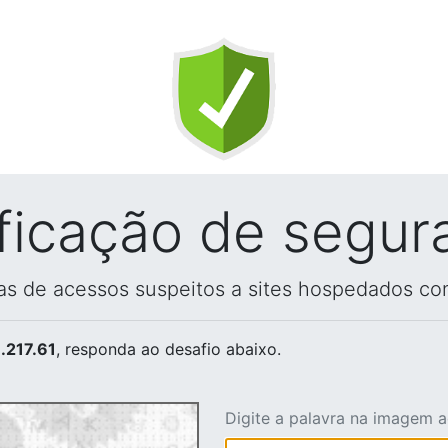
ificação de segur
vas de acessos suspeitos a sites hospedados co
.217.61
, responda ao desafio abaixo.
Digite a palavra na imagem 