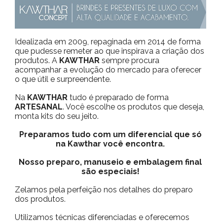
Idealizada em 2009, repaginada em 2014 de forma
que pudesse remeter ao que inspirava a criação dos
produtos. A
KAWTHAR
sempre procura
acompanhar a evolução do mercado para oferecer
o que útil e surpreendente.
Na
KAWTHAR
tudo é preparado de forma
ARTESANAL
. Você escolhe os produtos que deseja,
monta kits do seu jeito.
Preparamos tudo com um diferencial que só
na Kawthar você encontra.
Nosso preparo, manuseio e embalagem final
são especiais!
Zelamos pela perfeição nos detalhes do preparo
dos produtos.
Utilizamos técnicas diferenciadas e oferecemos