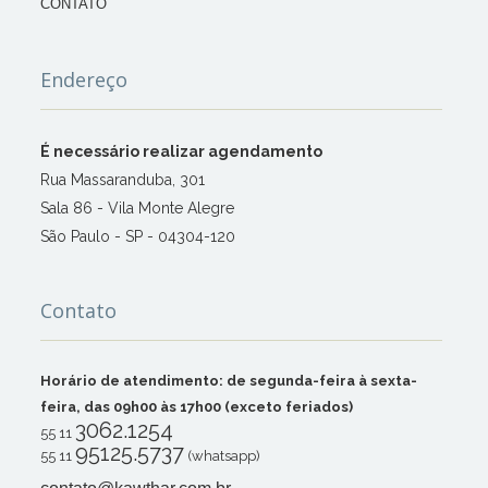
CONTATO
Endereço
É necessário realizar agendamento
Rua Massaranduba, 301
Sala 86 - Vila Monte Alegre
São Paulo - SP - 04304-120
Contato
Horário de atendimento: de segunda-feira à sexta-
feira, das 09h00 às 17h00 (exceto feriados)
3062.1254
55 11
95125.5737
55 11
(whatsapp)