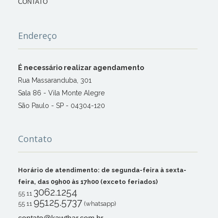
CONTATO
Endereço
É necessário realizar agendamento
Rua Massaranduba, 301
Sala 86 - Vila Monte Alegre
São Paulo - SP - 04304-120
Contato
Horário de atendimento: de segunda-feira à sexta-
feira, das 09h00 às 17h00 (exceto feriados)
3062.1254
55 11
95125.5737
55 11
(whatsapp)