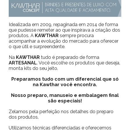
Idealizada em 2009, repaginada em 2014 de forma
que pudesse remeter ao que inspirava a criação dos
produtos. A
KAWTHAR
sempre procura
acompanhar a evolução do mercado para oferecer
o que útil e surpreendente.
Na
KAWTHAR
tudo é preparado de forma
ARTESANAL
. Você escolhe os produtos que deseja,
monta kits do seu jeito.
Preparamos tudo com um diferencial que só
na Kawthar você encontra.
Nosso preparo, manuseio e embalagem final
são especiais!
Zelamos pela perfeição nos detalhes do preparo
dos produtos.
Utilizamos técnicas diferenciadas e oferecemos