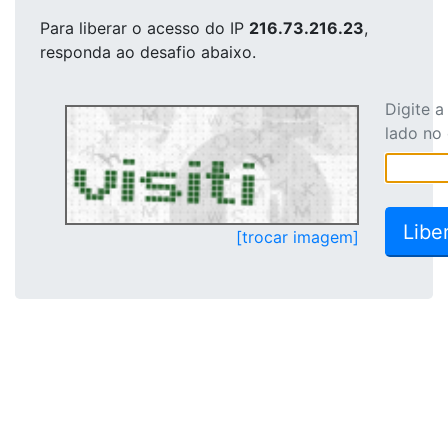
Para liberar o acesso
do IP
216.73.216.23
,
responda ao desafio abaixo.
Digite 
lado no
[trocar imagem]